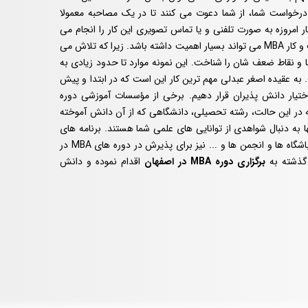
خواست شما، از شما دعوت می ‌کنند تا در یک مصاحبه معمولا
مروزه به صورت تلفنی و یا تماس تصویری این کار را انجام می
‌دهند. مصاحبه با افراد علاقمند به ورود به مدیریت کسب و کار MBA می تواند بسیار اهمیت داشته باشد. زیرا که تلاش می
 و نقاط ضعف شان را شناخت. این نمونه موارد تا حدود زیادی به
ه عقیده اصغر عبدلی مهم ترین کار این است که در ابتدا و پیش
رد نیاز را در اختیار دانش پذیران قرار دهیم. برخی از مؤسسات آموزشی دوره
 که در این حالت، رشته تحصیلی، دانشگاهی که از آن دانش آموخته
 به دنبال شواهدی از توانایی ‌های علمی شما هستند. برنامه ‌های
آموزشی فوق ‌العاده، فعالیت های داوطلبانه، عضویت در باشگاه ها و انجمن ‌ها و ... نیز برای پذیرش در دوره های MBA در
 گذشته به
برگزاری دوره MBA در اصفهان
اقدام نموده و دانش