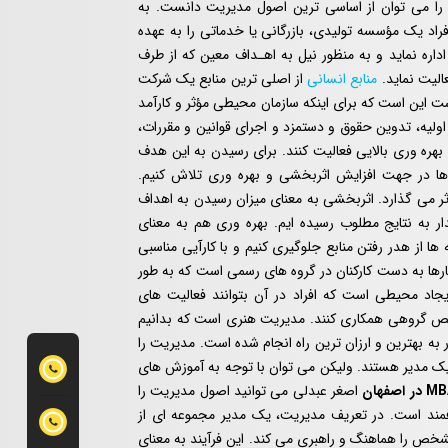
ری را می توان از اساسی ترین اصول مدیریت دانست. به
راد یک مؤسسه تولیدی، بازرگانی یا خدماتی را به عهده
اداره نماید و به منظور نیل به اهـداف معین که از طرف
الیت نماید.
منابع انسانی
از اصلی ترین منابع یک شرکت
ت این است که برای اینکه سازمان محیطی مؤثر و کارآمد
ولیه، تدوین حقوق و دستمزد و اجرای قوانین و مقررات،
و بهره ‌وری بالایی فعالیت کنند. برای رسیدن به این هدف
ن‌ ها در جهت افزایش اثربخشی و بهره‌ وری تلاش کنیم.
ر می ‌گذارد. اثربخشی به معنای میزان رسیدن به اهداف
 به نتایج مطلوب رسیده ‌ایم. بهره ‌وری هم به معنای
ها از هدر رفتن منابع جلوگیری کنیم و با کارآیی مناسبی
کارها به دست کارکنان در گروه های رسمی است که به طور
یجاد محیطی است که افراد در آن بتوانند فعالیت های
خص گروهی همکاری کنند. مدیریت هنری است که بدانیم
ر به بهترین و ارزان ترین راه انجام شده است. مدیریت را
یک مدیر هستند. ولیکن می توان با توجه به آموزش های
اصغر عبدلی می توانید اصول مدیریت را
مند است. در تعریف مدیریت، یک مدیر مجموعه ای از
ص را هماهنگ و راهبری می کند. این فرآیند به معنای