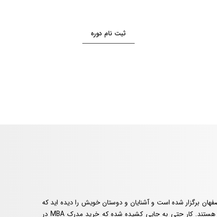
ثبت نام دوره
 بسیاری از مواقع شنیده اید که دوره MBA در اصفهان برگزار شده است و آشنایان و دوستان خویش را دیده اید که
در پی اخذ مدرک MBA از آموزشگاه ها و یا دانشگاه ها هستند. کار حتی به جایی کشیده شده که خرید مدرک MBA در