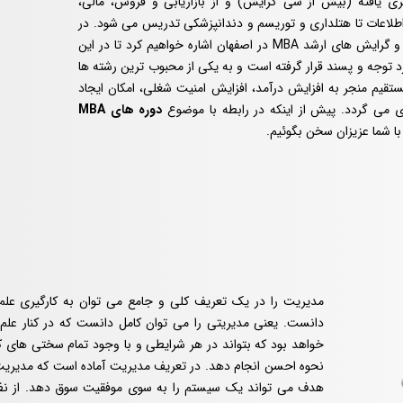
ی یافته (بیش از سی گرایش) و از بازاریابی و فروش، مالی،
ی اطلاعات تا هتلداری و توریسم و دندانپزشکی تدریس می شود. در
جای خود به تمامی سرفصل های دوره MBA در اصفهان و گرایش های ارشد MBA در اصفهان اشاره خواهیم کرد تا در این
اخیر به شدت مورد توجه و پسند قرار گرفته است و به یکی از محبوب ترین رشته ها
قیم منجر به افزایش درآمد، افزایش امنیت شغلی، امکان ایجاد
می گردد. پیش از اینکه در رابطه با موضوع
دوره های MBA
 شما عزیزان سخن بگوئیم.
مدیریت را در یک تعریف کلی و جامع می ‌توان به کارگیری علم
دانست. یعنی مدیریتی را می ‌توان کامل دانست که در کنار علم
خواهد بود که بتواند در هر شرایطی و با وجود تمام سختی ‌های ک
نحوه احسن انجام دهد. در تعریف مدیریت آماده است که مدیریت
هدف می تواند یک سیستم را به سوی موفقیت سوق دهد. از ن