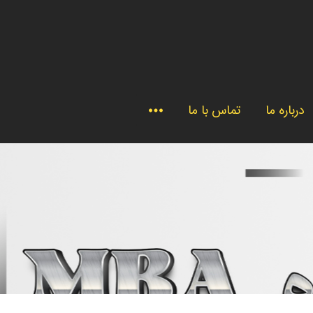
گالری
تست شخصیت شناسی
تست ها و پرسشنامه ها
تست ارزیابی کسب و کار
برنامه دنیای تجارت
خدمات
درباره ما
تماس با ما