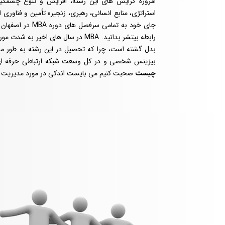
امروزه گرایش های این رشته، افزایش و تنوع چشمگیر
استراتژی، منابع انسانی، رهبری، زنجیره تأمین و فناور
رابطه بیتشر بدانید. MBA در سال های 
بدل گشته است، چرا که تحصیل در این رشته به طور مست
بیزینس شخصی و در کل وسعت شبکه ارتباطی حرفه ای 
چیست
صحبت کنیم می بایست اندکی در مورد مدیریت با